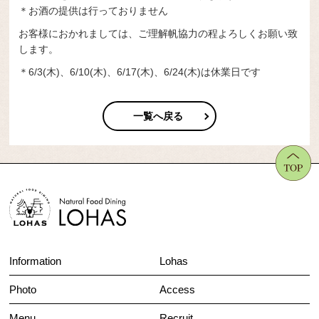
＊お酒の提供は行っておりません
お客様におかれましては、ご理解帆協力の程よろしくお願い致
します。
＊6/3(木)、6/10(木)、6/17(木)、6/24(木)は休業日です
一覧へ戻る
Information
Lohas
Photo
Access
Menu
Recruit