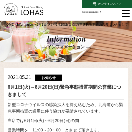
オンラインストア
Select Language
▼
HOME
>
Information
>
6月1日(火)～6月20日(日)緊急事態措置期間の営業につきまして
Information
インフォメーション
2021.05.31
お知らせ
6月1日(火)～6月20日(日)緊急事態措置期間の営業につ
きまして
新型コロナウイルスの感染拡大を抑え込むため、北海道から緊
急事態措置の適用に伴う協力が要請されています。
当店では6月1日(火)～6月20日(日)の間
営業時間を 11:00～20：00 とさせて頂きます。