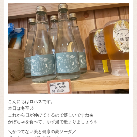
こんにちはロハスです。
本日は冬至🌙
これから日が伸びてくるので嬉しいですね☀️
かぼちゃを食べて、ゆず湯で暖まりましょう♨️
＼かつてない美と健康の麹ソーダ／