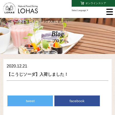
オンラインストア
Select Language
▼
HOME
>
ブログ
>
【こうじソーダ】入荷しました！
Blog
ブログ
2020.12.21
【こうじソーダ】入荷しました！
tweet
facebook