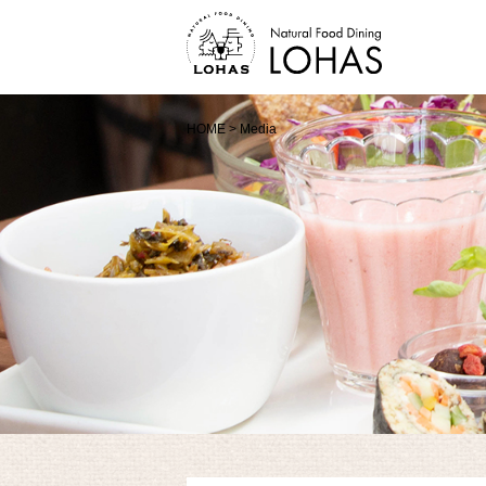
HOME
>
Media