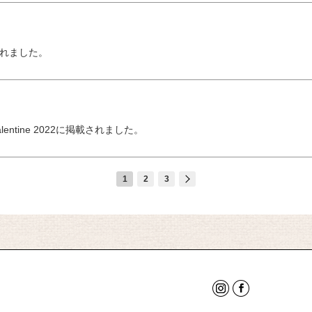
されました。
 Valentine 2022に掲載されました。
1
2
3